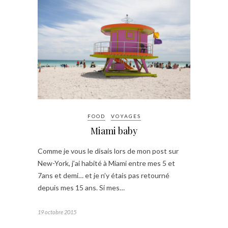
FOOD
VOYAGES
Miami baby
Comme je vous le disais lors de mon post sur
New-York, j’ai habité à Miami entre mes 5 et
7ans et demi… et je n’y étais pas retourné
depuis mes 15 ans. Si mes…
19 octobre 2015