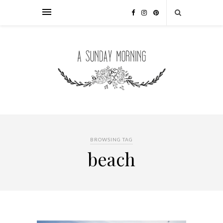
BROWSING TAG
beach