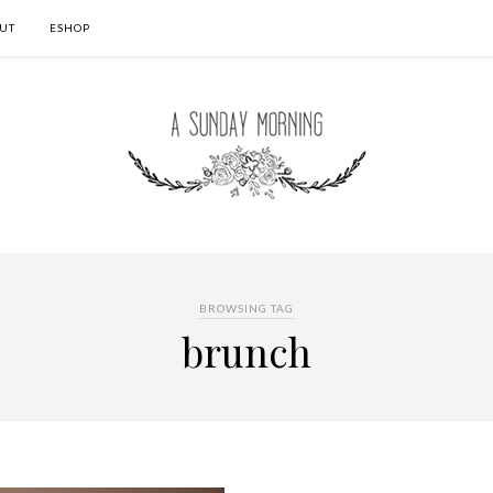
UT
ESHOP
BROWSING TAG
brunch