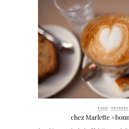
FOOD
VOYAGES
chez Marlette #bon