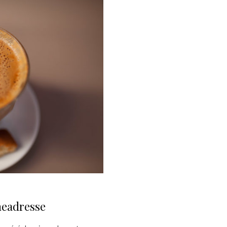
neadresse