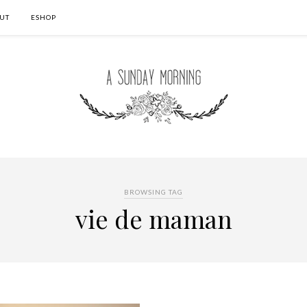
UT
ESHOP
BROWSING TAG
vie de maman