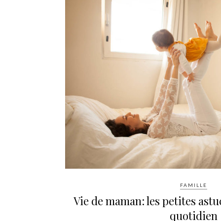
FAMILLE
Vie de maman: les petites astu
quotidien