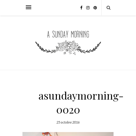
asundaymorning-
0020
25 octobre 2016