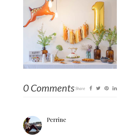
0 Comments
Share
Perrine