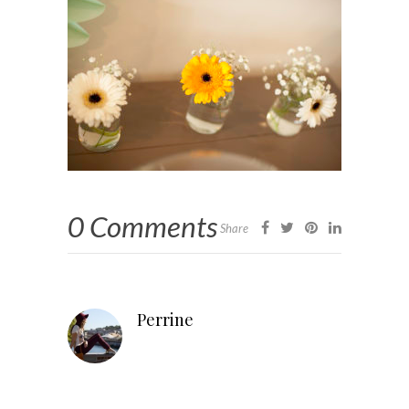
0 Comments
Share
Perrine