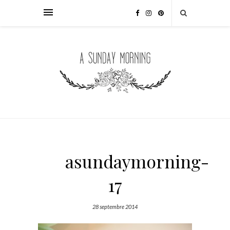
asundaymorning-
17
28 septembre 2014