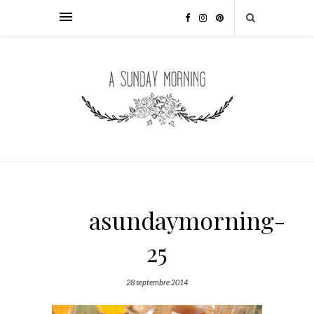
asundaymorning-
25
28 septembre 2014