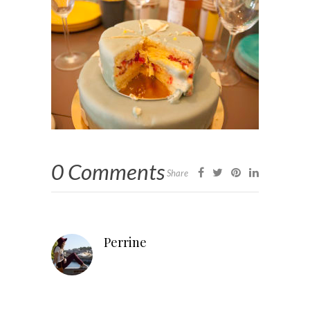
0 Comments
Share
Perrine