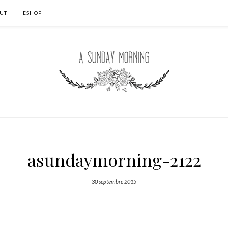
UT
ESHOP
asundaymorning-2122
30 septembre 2015