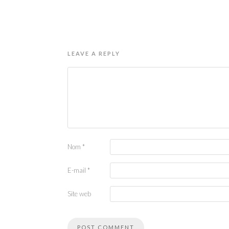
LEAVE A REPLY
Nom
*
E-mail
*
Site web