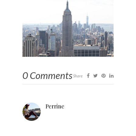
0 Comments
Share
Perrine