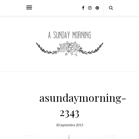
asundaymorning-
2343
30 septembre 2015