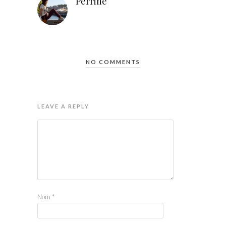
Perrine
NO COMMENTS
LEAVE A REPLY
Nom
*