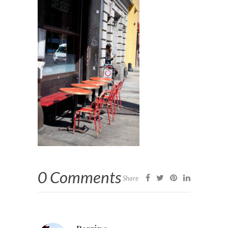
0 Comments
Share