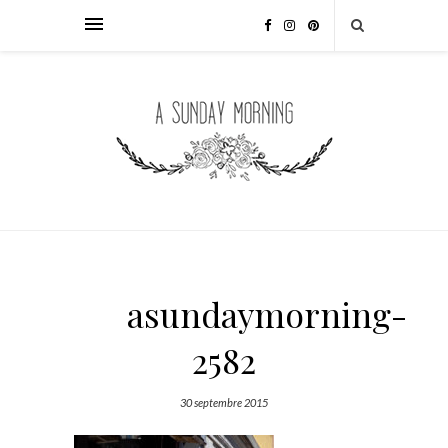
asundaymorning-
2582
30 septembre 2015