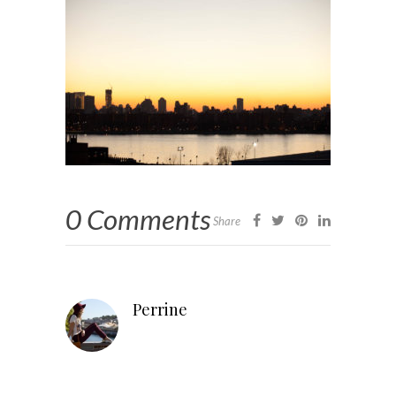
0 Comments
Share
Perrine