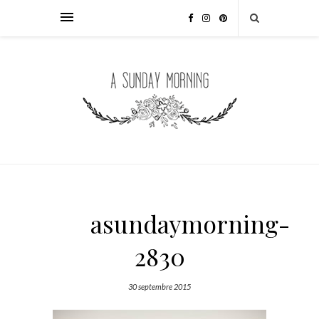
asundaymorning-
2830
30 septembre 2015