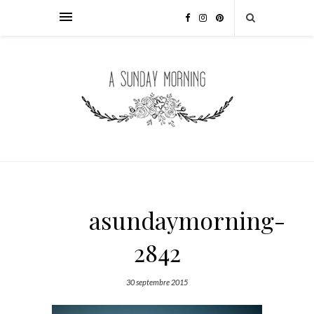
asundaymorning-
2842
30 septembre 2015