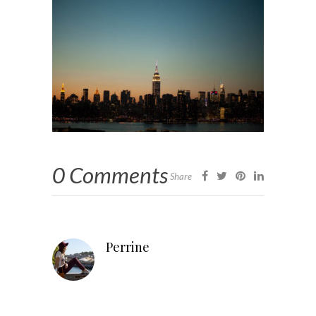
0 Comments
Share
Perrine