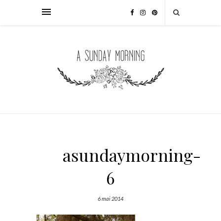
asundaymorning-
6
6 mai 2014