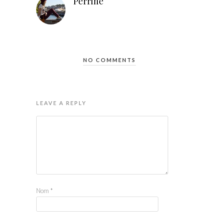
Perrine
NO COMMENTS
LEAVE A REPLY
Nom
*