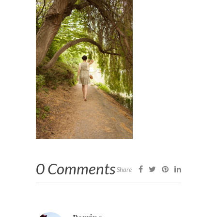
0 Comments
Share