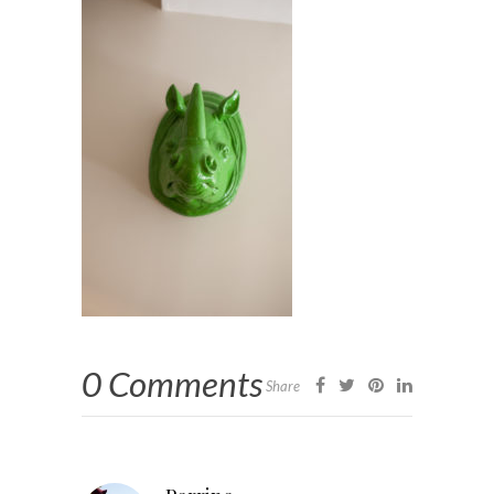
0 Comments
Share