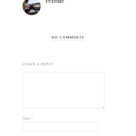
Perrine
NO COMMENTS
LEAVE A REPLY
Nom
*