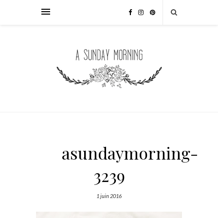
asundaymorning-
3239
1 juin 2016