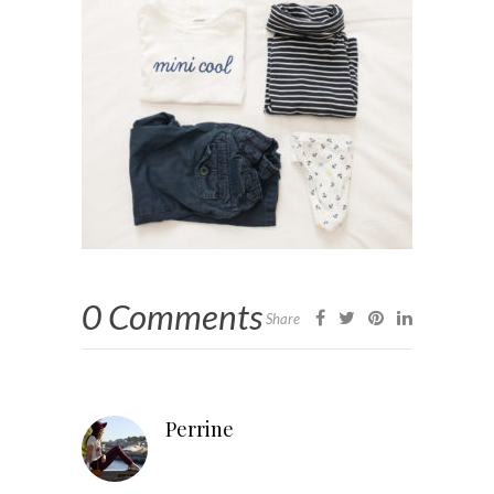
0 Comments
Share
Perrine