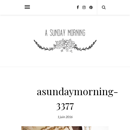
asundaymorning-
3377
1 juin 2016