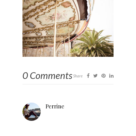
0 Comments
Share
Perrine