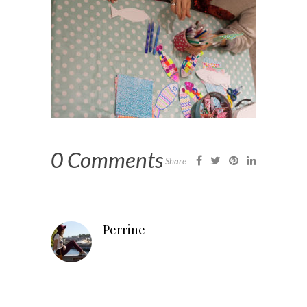
0 Comments
Share
Perrine