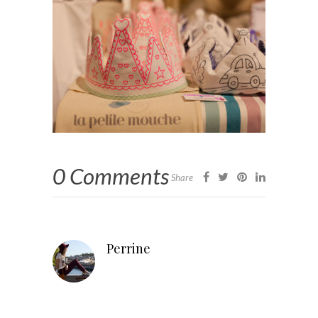
0 Comments
Share
Perrine