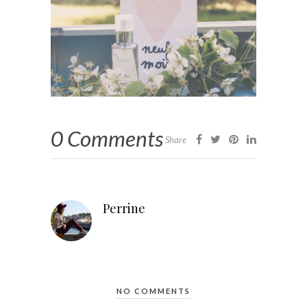
0 Comments
Share
Perrine
NO COMMENTS