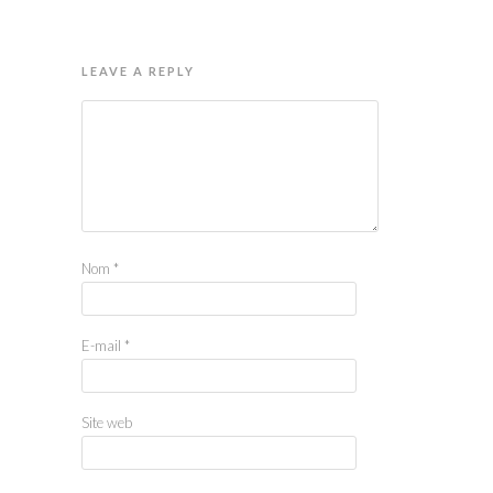
LEAVE A REPLY
Nom
*
E-mail
*
Site web