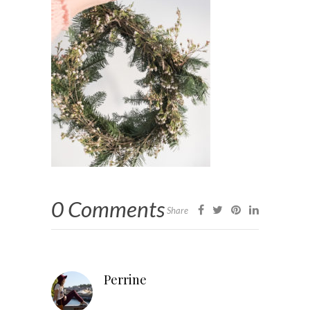
0 Comments
Share
Perrine