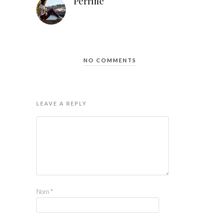
Perrine
NO COMMENTS
LEAVE A REPLY
Nom
*