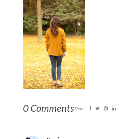
0 Comments
Share