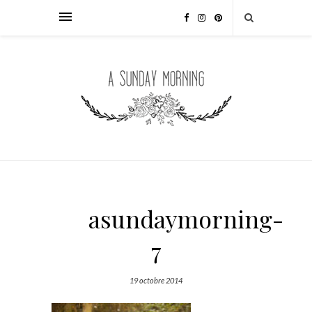
asundaymorning-
7
19 octobre 2014