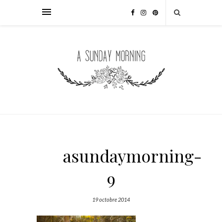
asundaymorning-
9
19 octobre 2014