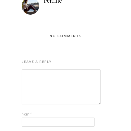
Perrine
NO COMMENTS
LEAVE A REPLY
Nom
*