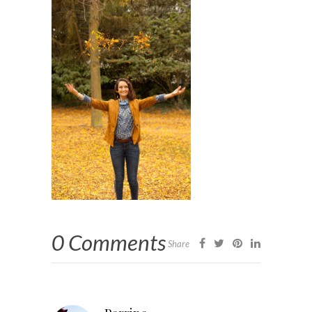
0 Comments
Share