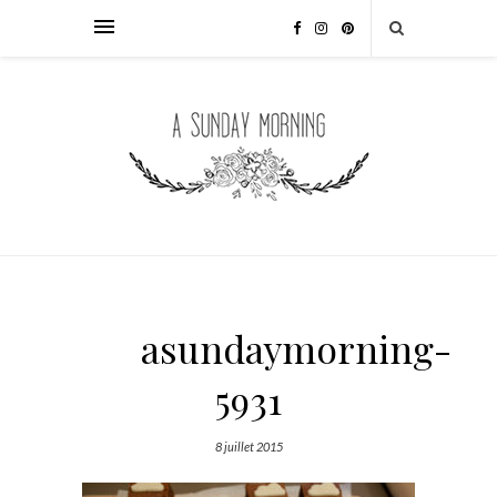
asundaymorning-
5931
8 juillet 2015