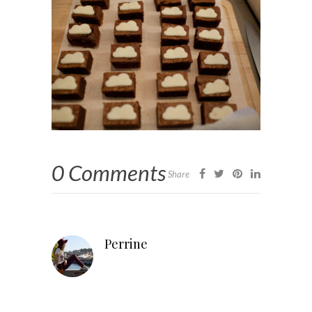
0 Comments
Share
Perrine