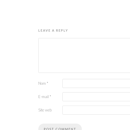
LEAVE A REPLY
Nom
*
E-mail
*
Site web