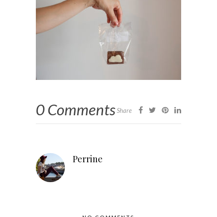
0 Comments
Share
Perrine