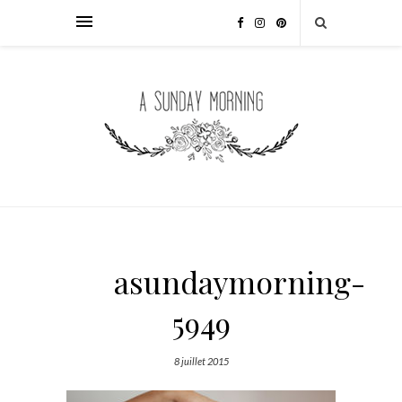
asundaymorning-
5949
8 juillet 2015