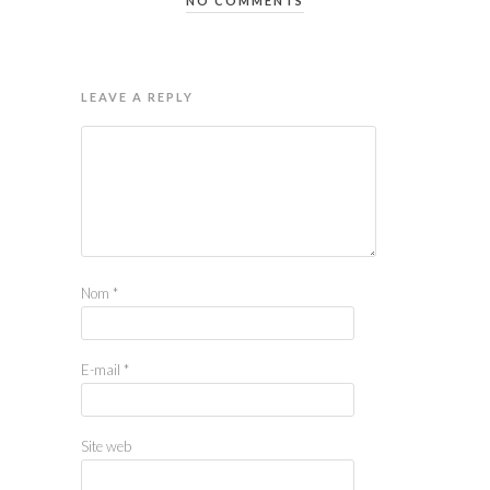
NO COMMENTS
LEAVE A REPLY
Nom
*
E-mail
*
Site web