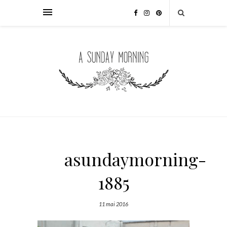
asundaymorning-
1885
11 mai 2016