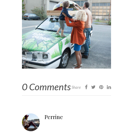
0 Comments
Share
Perrine