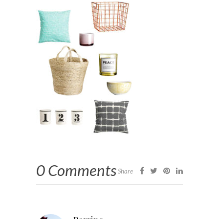
0 Comments
Share