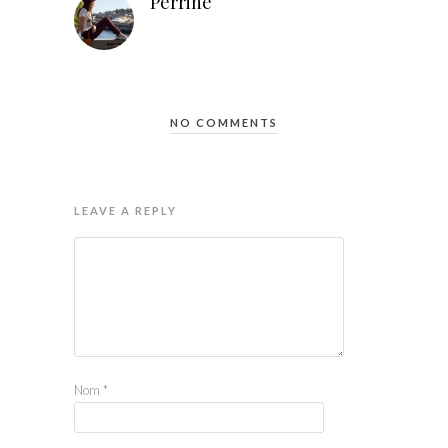
Perrine
NO COMMENTS
LEAVE A REPLY
Nom
*