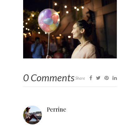
0 Comments
Share
Perrine