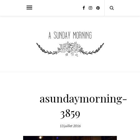
asundaymorning-
3859
13 juillet 2016