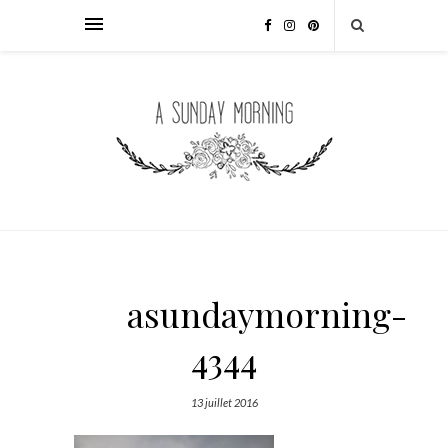
asundaymorning-
4344
13 juillet 2016