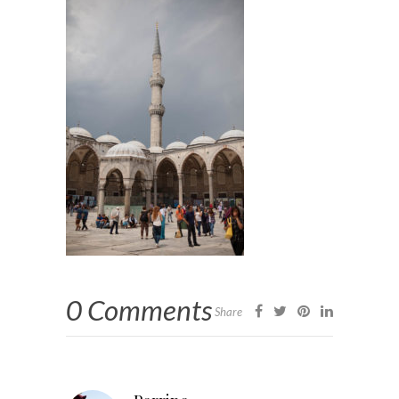
0 Comments
Share