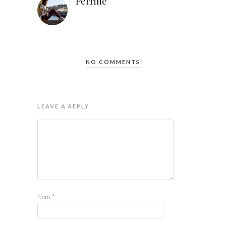
Perrine
NO COMMENTS
LEAVE A REPLY
Nom
*