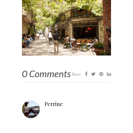
0 Comments
Share
Perrine