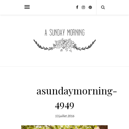
asundaymorning-
4949
13 juillet 2016