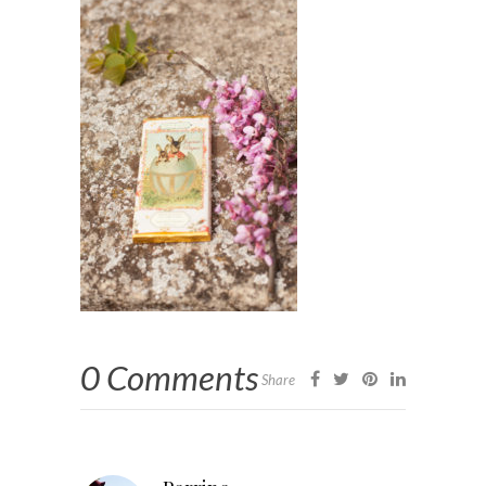
0 Comments
Share