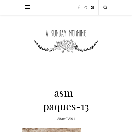
asm-
paques-13
20 avril 2014