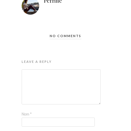
Perrine
NO COMMENTS
LEAVE A REPLY
Nom
*