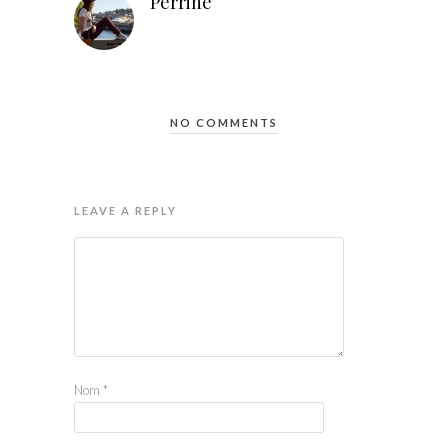
Perrine
NO COMMENTS
LEAVE A REPLY
Nom
*