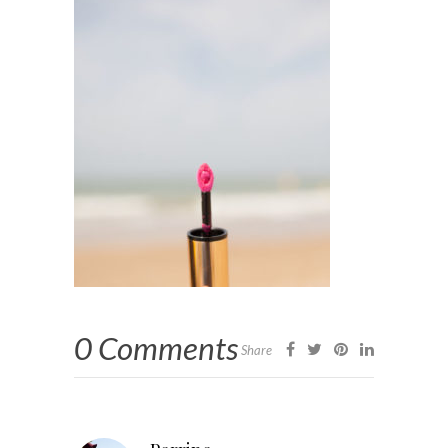
0 Comments
Share