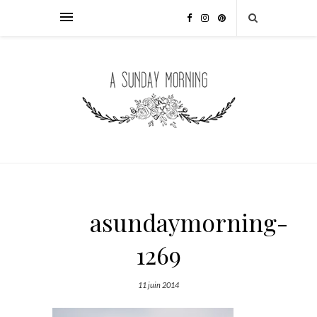
asundaymorning-
1269
11 juin 2014