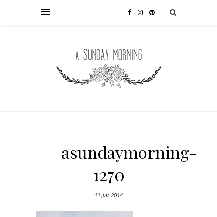
asundaymorning-
1270
11 juin 2014