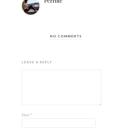
Perrine
NO COMMENTS
LEAVE A REPLY
Nom
*