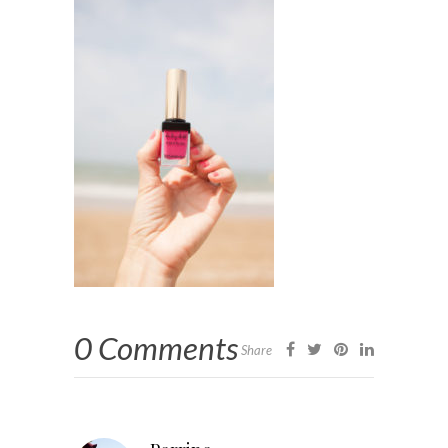
0 Comments
Share