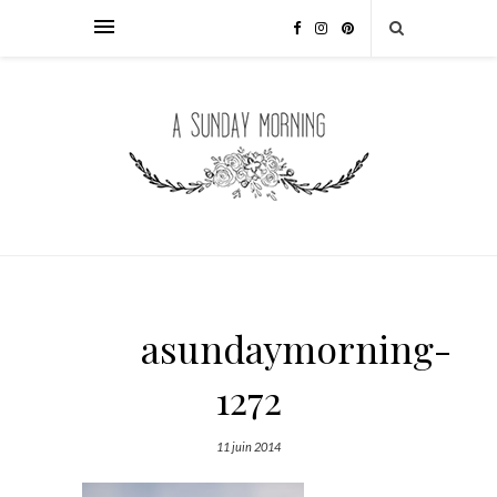
asundaymorning-
1272
11 juin 2014