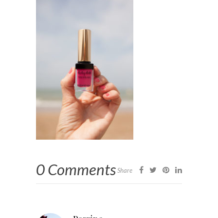
0 Comments
Share