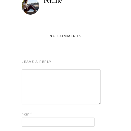
Perrine
NO COMMENTS
LEAVE A REPLY
Nom
*