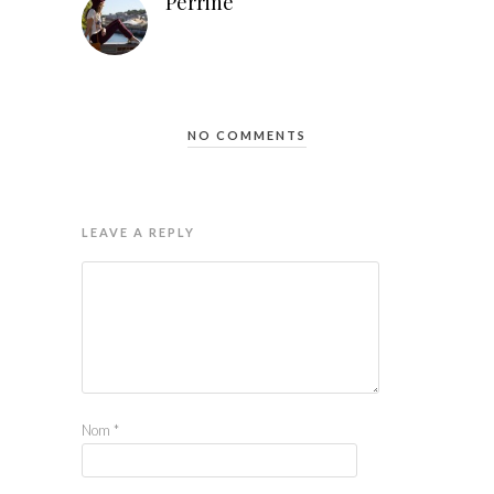
Perrine
NO COMMENTS
LEAVE A REPLY
Nom
*