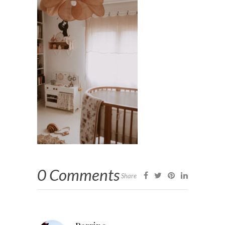
0 Comments
Share