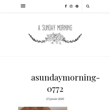
asundaymorning-
0772
27 janvier 2020