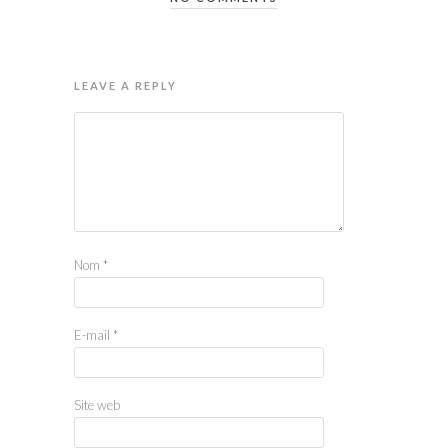
LEAVE A REPLY
Nom
*
E-mail
*
Site web