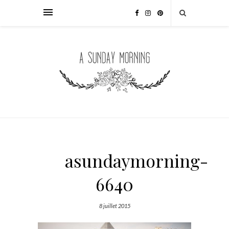
asundaymorning-
6640
8 juillet 2015