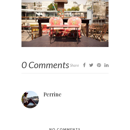
0 Comments
Share
Perrine
NO COMMENTS