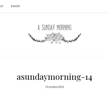
UT
ESHOP
asundaymorning-14
19 octobre 2014