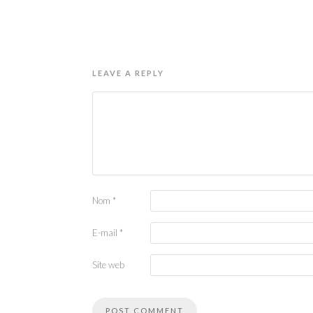
LEAVE A REPLY
Nom
*
E-mail
*
Site web