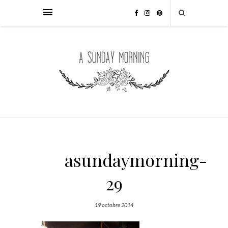
asundaymorning-
29
19 octobre 2014