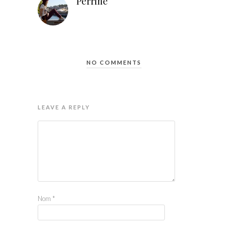
Perrine
NO COMMENTS
LEAVE A REPLY
Nom
*