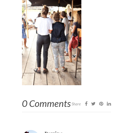
0 Comments
Share