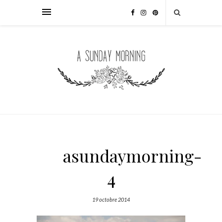
asundaymorning-
4
19 octobre 2014