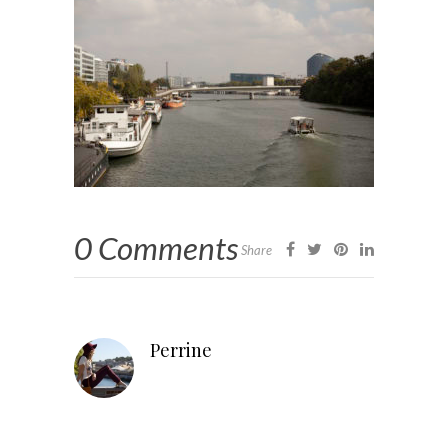
0 Comments
Share
Perrine