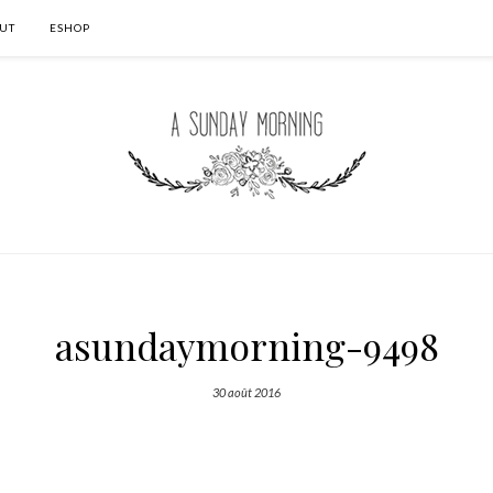
UT
ESHOP
asundaymorning-9498
30 août 2016