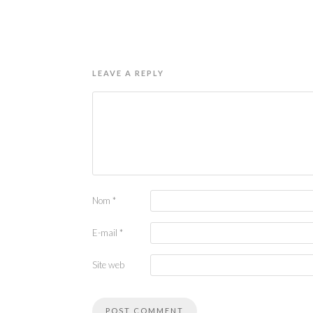
LEAVE A REPLY
Nom
*
E-mail
*
Site web