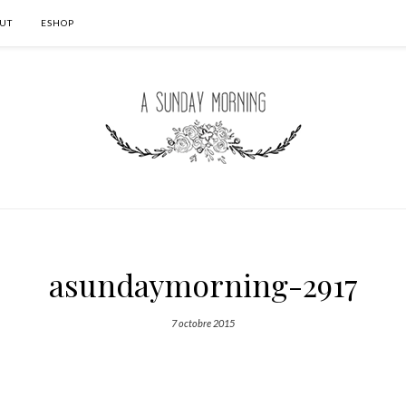
UT
ESHOP
asundaymorning-2917
7 octobre 2015