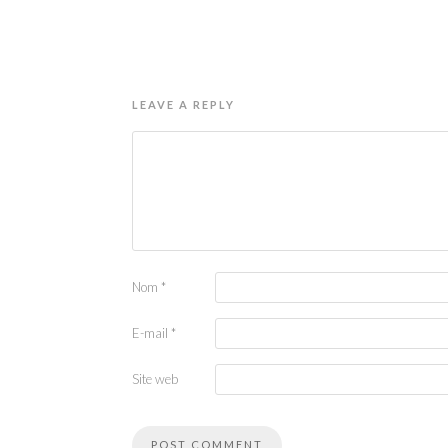
LEAVE A REPLY
Nom
*
E-mail
*
Site web