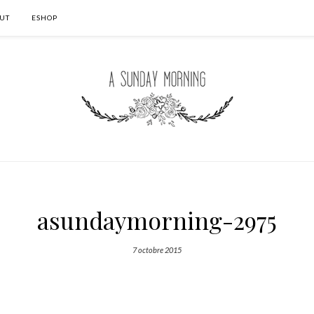
UT
ESHOP
asundaymorning-2975
7 octobre 2015