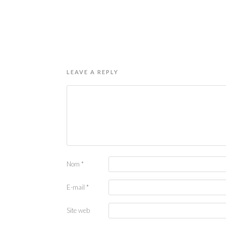
LEAVE A REPLY
Nom
*
E-mail
*
Site web