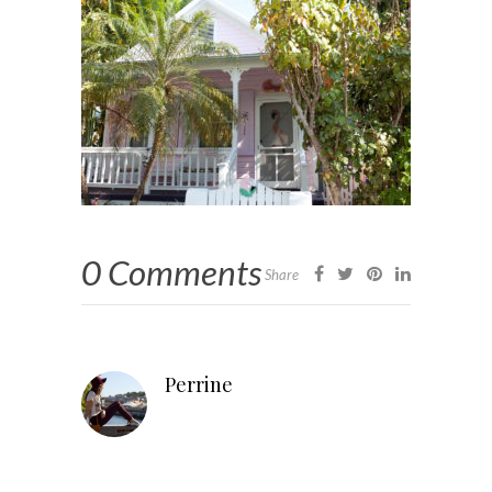
0 Comments
Share
Perrine