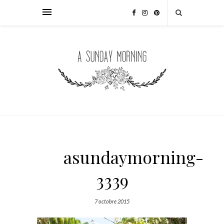
asundaymorning-
3339
7 octobre 2015