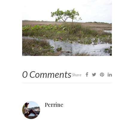
0 Comments
Share
Perrine