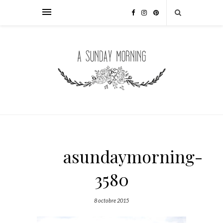
asundaymorning-
3580
8 octobre 2015