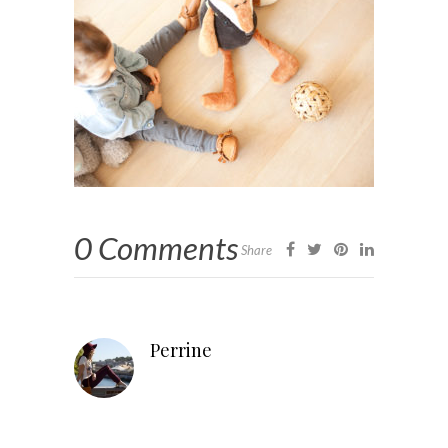
0 Comments
Share
Perrine