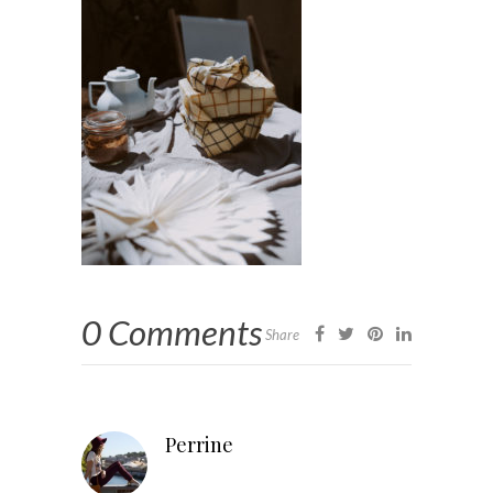
0 Comments
Share
Perrine