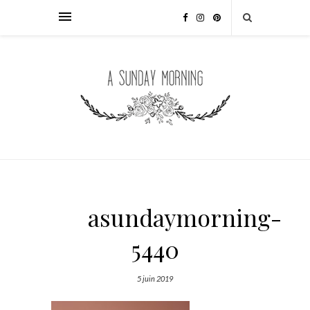
asundaymorning-
5440
5 juin 2019