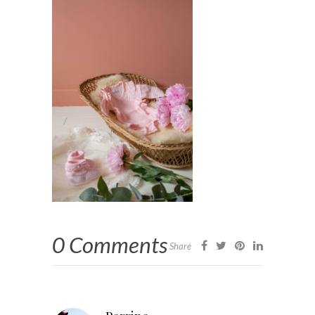
0 Comments
Share