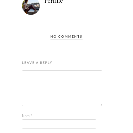
Perrine
NO COMMENTS
LEAVE A REPLY
Nom
*