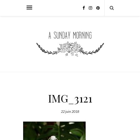
IMG_3121
22 juin 2018