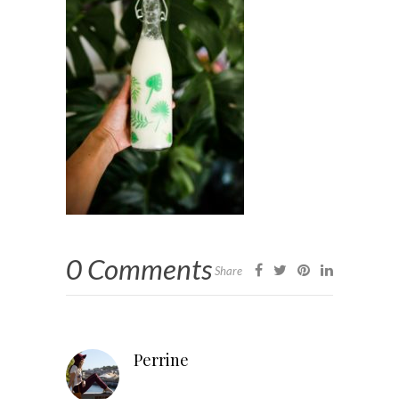
0 Comments
Share
Perrine