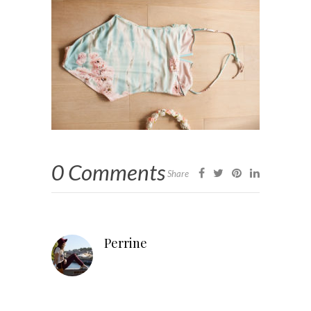
0 Comments
Share
Perrine