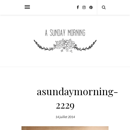
asundaymorning-
2229
14 juillet 2014