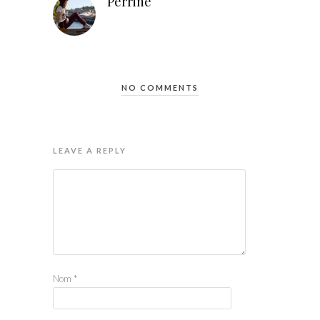
Perrine
NO COMMENTS
LEAVE A REPLY
Nom
*