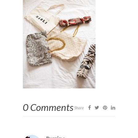
0 Comments
Share