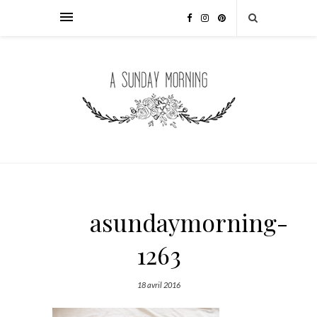
asundaymorning-
1263
18 avril 2016