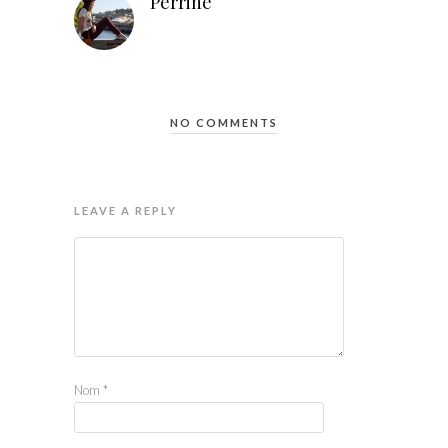
Perrine
NO COMMENTS
LEAVE A REPLY
Nom
*