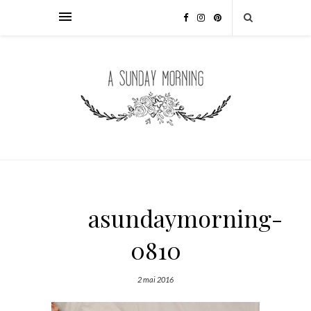
asundaymorning-
0810
2 mai 2016