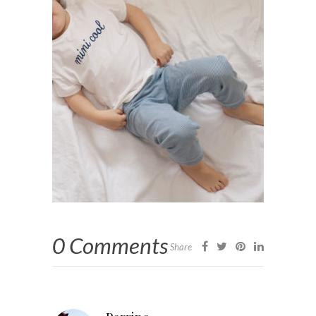
0 Comments
Share